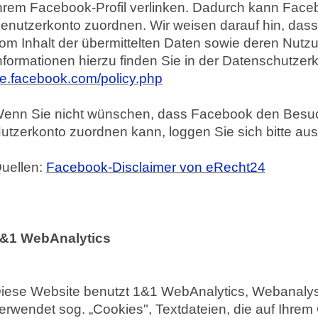
hrem Facebook-Profil verlinken. Dadurch kann Face
enutzerkonto zuordnen. Wir weisen darauf hin, dass 
om Inhalt der übermittelten Daten sowie deren Nutz
nformationen hierzu finden Sie in der Datenschutze
e.facebook.com/policy.php
enn Sie nicht wünschen, dass Facebook den Besuc
utzerkonto zuordnen kann, loggen Sie sich bitte a
uellen:
Facebook-Disclaimer von eRecht24
&1 WebAnalytics
iese Website benutzt 1&1 WebAnalytics, Webanalys
erwendet sog. „Cookies", Textdateien, die auf Ihre