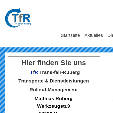
Startseite
Aktuelles
Di
Hier finden Sie uns
T
f
R
Trans-fair-Rüberg
Transporte & Dienstleistungen
Rollout-Management
Matthias Rüberg
Werkzeugstr.9