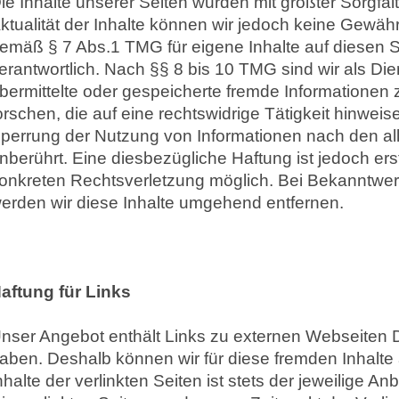
ie Inhalte unserer Seiten wurden mit größter Sorgfalt e
ktualität der Inhalte können wir jedoch keine Gewäh
emäß § 7 Abs.1 TMG für eigene Inhalte auf diesen 
erantwortlich. Nach §§ 8 bis 10 TMG sind wir als Dien
bermittelte oder gespeicherte fremde Information
orschen, die auf eine rechtswidrige Tätigkeit hinwei
perrung der Nutzung von Informationen nach den a
nberührt. Eine diesbezügliche Haftung ist jedoch ers
onkreten Rechtsverletzung möglich. Bei Bekanntwe
erden wir diese Inhalte umgehend entfernen.
aftung für Links
nser Angebot enthält Links zu externen Webseiten Dri
aben. Deshalb können wir für diese fremden Inhalt
nhalte der verlinkten Seiten ist stets der jeweilige An