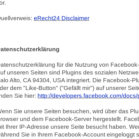
or.
uellverweis:
eRecht24 Disclaimer
atenschutzerklärung
atenschutzerklärung für die Nutzung von Facebook-P
uf unseren Seiten sind Plugins des sozialen Netzw
alo Alto, CA 94304, USA integriert. Die Facebook-
der dem "Like-Button" ("Gefällt mir") auf unserer Se
inden Sie hier:
http://developers.facebook.com/docs/
enn Sie unsere Seiten besuchen, wird über das Plu
rowser und dem Facebook-Server hergestellt. Facebo
it Ihrer IP-Adresse unsere Seite besucht haben. We
ährend Sie in Ihrem Facebook-Account eingeloggt si