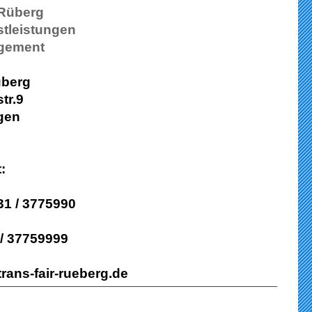
-Rüberg
stleistungen
agement
überg
tr.9
gen
:
331 / 3775990
 / 37759999
rans-fair-rueberg.de