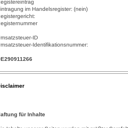
egistereintrag
intragung im Handelsregister: (nein)
egistergericht:
egisternummer
msatzsteuer-ID
msatzsteuer-Identifikationsnummer:
E290911266
isclaimer
aftung für Inhalte