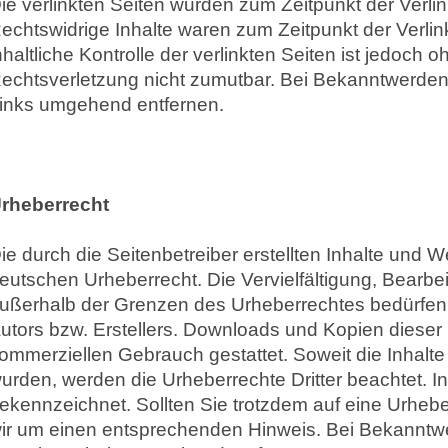
ie verlinkten Seiten wurden zum Zeitpunkt der Verli
echtswidrige Inhalte waren zum Zeitpunkt der Verli
nhaltliche Kontrolle der verlinkten Seiten ist jedoch
echtsverletzung nicht zumutbar. Bei Bekanntwerden
inks umgehend entfernen.
rheberrecht
ie durch die Seitenbetreiber erstellten Inhalte und 
eutschen Urheberrecht. Die Vervielfältigung, Bearbe
ußerhalb der Grenzen des Urheberrechtes bedürfen d
utors bzw. Erstellers. Downloads und Kopien dieser S
ommerziellen Gebrauch gestattet. Soweit die Inhalte a
urden, werden die Urheberrechte Dritter beachtet. I
ekennzeichnet. Sollten Sie trotzdem auf eine Urheb
ir um einen entsprechenden Hinweis. Bei Bekanntw