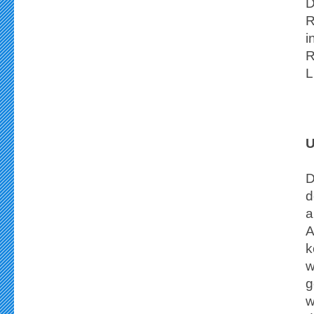
D
R
i
R
L
U
D
d
a
A
k
w
g
w