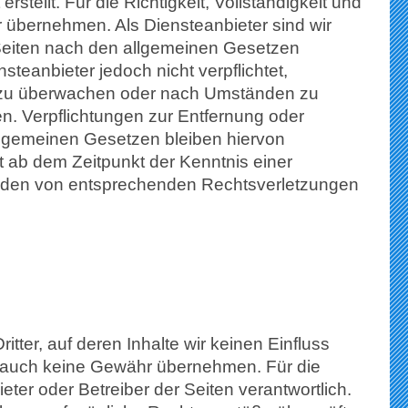
rstellt. Für die Richtigkeit, Vollständigkeit und
r übernehmen. Als Diensteanbieter sind wir
Seiten nach den allgemeinen Gesetzen
steanbieter jedoch nicht verpflichtet,
en zu überwachen oder nach Umständen zu
sen. Verpflichtungen zur Entfernung oder
llgemeinen Gesetzen bleiben hiervon
t ab dem Zeitpunkt der Kenntnis einer
rden von entsprechenden Rechtsverletzungen
tter, auf deren Inhalte wir keinen Einfluss
e auch keine Gewähr übernehmen. Für die
bieter oder Betreiber der Seiten verantwortlich.