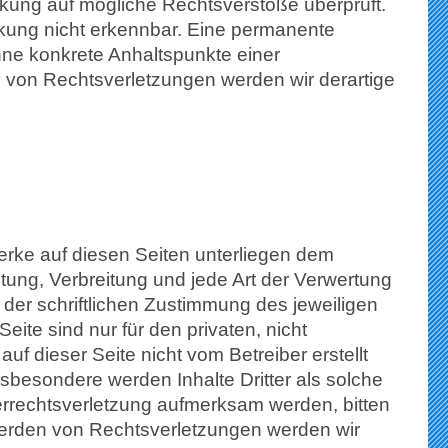
nkung auf mögliche Rechtsverstöße überprüft.
nkung nicht erkennbar. Eine permanente
 ohne konkrete Anhaltspunkte einer
 von Rechtsverletzungen werden wir derartige
Werke auf diesen Seiten unterliegen dem
itung, Verbreitung und jede Art der Verwertung
er schriftlichen Zustimmung des jeweiligen
eite sind nur für den privaten, nicht
uf dieser Seite nicht vom Betreiber erstellt
nsbesondere werden Inhalte Dritter als solche
errechtsverletzung aufmerksam werden, bitten
erden von Rechtsverletzungen werden wir